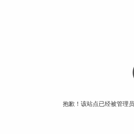
抱歉！该站点已经被管理