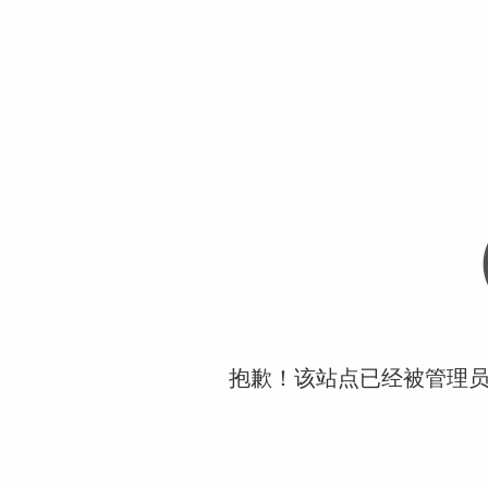
抱歉！该站点已经被管理