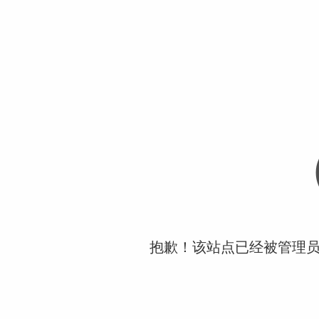
抱歉！该站点已经被管理